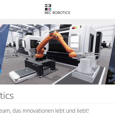
tics
m, das Innovationen lebt und liebt!