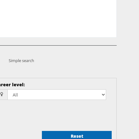
Simple search
reer level
:
Reset