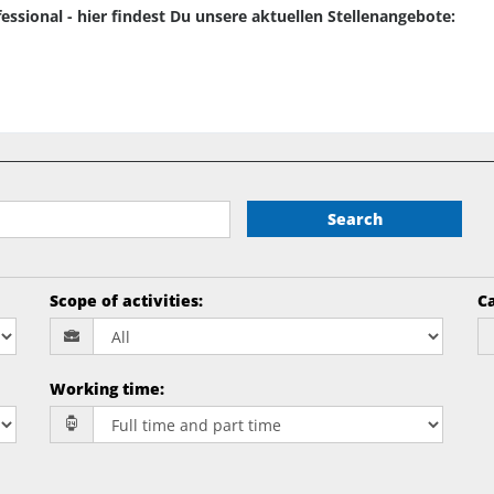
essional - hier findest Du unsere aktuellen Stellenangebote:
Search
Scope of activities
:
Ca
Working time
: