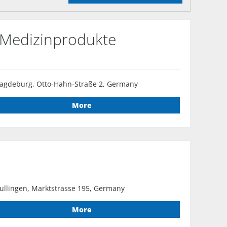
r Medizinprodukte
agdeburg, Otto-Hahn-Straße 2, Germany
More
ullingen, Marktstrasse 195, Germany
More