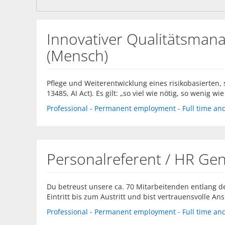
Innovativer Qualitätsmana
(Mensch)
Pflege und Weiterentwicklung eines risikobasierten
13485, AI Act). Es gilt: „so viel wie nötig, so wenig wie
Professional - Permanent employment - Full time and
Personalreferent / HR Gen
Du betreust unsere ca. 70 Mitarbeitenden entlang d
Eintritt bis zum Austritt und bist vertrauensvolle A
Professional - Permanent employment - Full time and