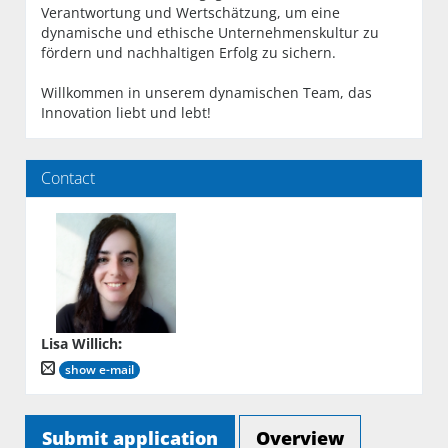
Verantwortung und Wertschätzung, um eine
dynamische und ethische Unternehmenskultur zu
fördern und nachhaltigen Erfolg zu sichern.
Willkommen in unserem dynamischen Team, das
Innovation liebt und lebt!
Contact
Lisa Willich
:
show e-mail
Submit application
Overview