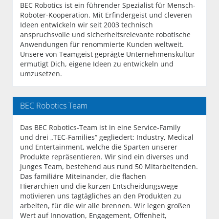
BEC Robotics ist ein führender Spezialist für Mensch-
Roboter-Kooperation. Mit Erfindergeist und cleveren
Ideen entwickeln wir seit 2003 technisch
anspruchsvolle und sicherheitsrelevante robotische
Anwendungen für renommierte Kunden weltweit.
Unsere von Teamgeist geprägte Unternehmenskultur
ermutigt Dich, eigene Ideen zu entwickeln und
umzusetzen.
BEC Robotics Team
Das BEC Robotics-Team ist in eine Service-Family
und drei „TEC-Families“ gegliedert: Industry, Medical
und Entertainment, welche die Sparten unserer
Produkte repräsentieren. Wir sind ein diverses und
junges Team, bestehend aus rund 50 Mitarbeitenden.
Das familiäre Miteinander, die flachen
Hierarchien und die kurzen Entscheidungswege
motivieren uns tagtägliches an den Produkten zu
arbeiten, für die wir alle brennen. Wir legen großen
Wert auf Innovation, Engagement, Offenheit,