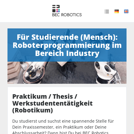
Für Studierende (Mensch):
Roboterprogrammierung im
Bereich Industry
Praktikum / Thesis /
Werkstudententätigkeit
(Robotikum)
Du studierst und suchst eine spannende Stelle für
Dein Praxissemester, ein Praktikum oder Deine
Abschlussarbeit? Dann bist Du bei BEC Robotics