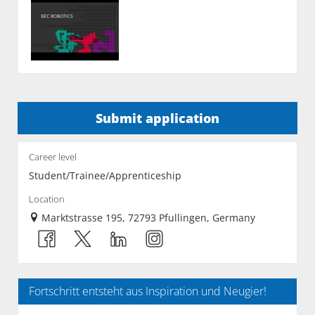
Submit application
Career level
Student/Trainee/Apprenticeship
Location
Marktstrasse 195, 72793 Pfullingen, Germany
Fortschritt entsteht aus Inspiration und Neugier!